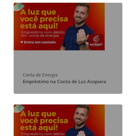
Conta de Energia
Empréstimo na Conta de Luz Acopiara