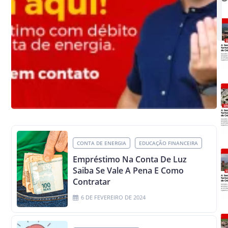
CONTA DE ENERGIA
EDUCAÇÃO FINANCEIRA
Empréstimo Na Conta De Luz
Saiba Se Vale A Pena E Como
Contratar
6 DE FEVEREIRO DE 2024