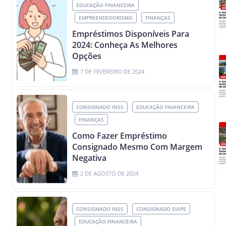
EDUCAÇÃO FINANCEIRA
EMPREENDEDORISMO
FINANÇAS
Empréstimos Disponíveis Para
2024: Conheça As Melhores
Opções
7 DE FEVEREIRO DE 2024
CONSIGNADO INSS
EDUCAÇÃO FINANCEIRA
FINANÇAS
Como Fazer Empréstimo
Consignado Mesmo Com Margem
Negativa
2 DE AGOSTO DE 2024
CONSIGNADO INSS
CONSIGNADO SIAPE
EDUCAÇÃO FINANCEIRA