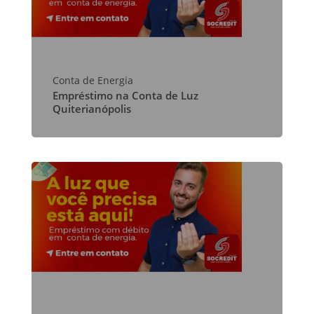
Conta de Energia
Empréstimo na Conta de Luz
Quiterianópolis