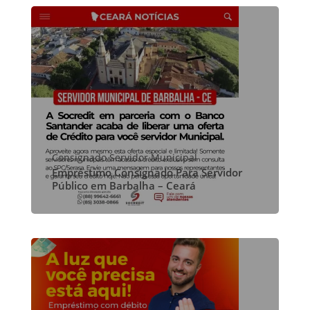
Consignado Servidor Municipal
Empréstimo Consignado Para Servidor
Público em Barbalha – Ceará