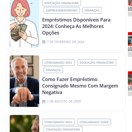
EDUCAÇÃO FINANCEIRA
EMPREENDEDORISMO
FINANÇAS
Empréstimos Disponíveis Para
2024: Conheça As Melhores
Opções
7 DE FEVEREIRO DE 2024
CONSIGNADO INSS
EDUCAÇÃO FINANCEIRA
FINANÇAS
Como Fazer Empréstimo
Consignado Mesmo Com Margem
Negativa
2 DE AGOSTO DE 2024
CONSIGNADO INSS
CONSIGNADO SIAPE
EDUCAÇÃO FINANCEIRA