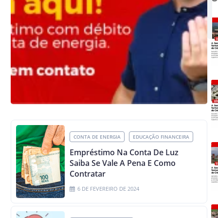
CONTA DE ENERGIA
EDUCAÇÃO FINANCEIRA
Empréstimo Na Conta De Luz
Saiba Se Vale A Pena E Como
Contratar
6 DE FEVEREIRO DE 2024