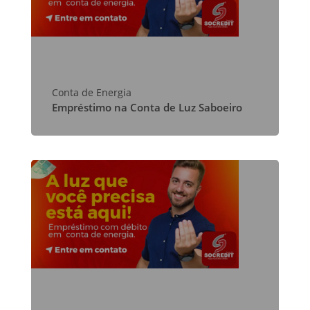
Conta de Energia
Empréstimo na Conta de Luz Saboeiro