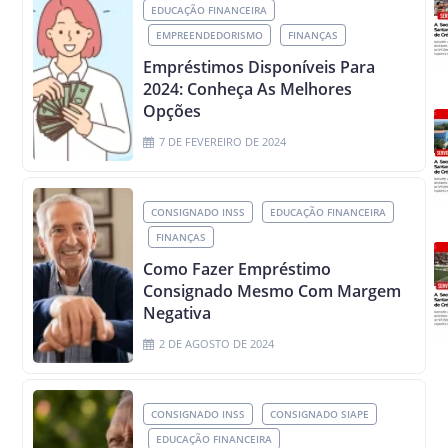
EDUCAÇÃO FINANCEIRA
EMPREENDEDORISMO
FINANÇAS
Empréstimos Disponíveis Para
2024: Conheça As Melhores
Opções
7 DE FEVEREIRO DE 2024
CONSIGNADO INSS
EDUCAÇÃO FINANCEIRA
FINANÇAS
Como Fazer Empréstimo
Consignado Mesmo Com Margem
Negativa
2 DE AGOSTO DE 2024
CONSIGNADO INSS
CONSIGNADO SIAPE
EDUCAÇÃO FINANCEIRA