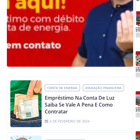
CONTA DE ENERGIA
EDUCAÇÃO FINANCEIRA
Empréstimo Na Conta De Luz
Saiba Se Vale A Pena E Como
Contratar
6 DE FEVEREIRO DE 2024