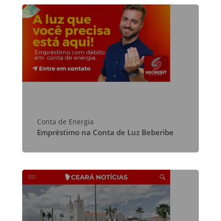
Conta de Energia
Empréstimo na Conta de Luz Beberibe