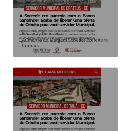
Educação Financeira
Aumento de Margem Servidor Prefeitura
Crateús