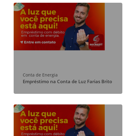
Conta de Energia
Empréstimo na Conta de Luz Farias Brito