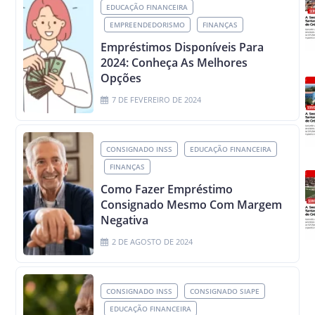
EDUCAÇÃO FINANCEIRA
EMPREENDEDORISMO
FINANÇAS
Empréstimos Disponíveis Para
2024: Conheça As Melhores
Opções
7 DE FEVEREIRO DE 2024
CONSIGNADO INSS
EDUCAÇÃO FINANCEIRA
FINANÇAS
Como Fazer Empréstimo
Consignado Mesmo Com Margem
Negativa
2 DE AGOSTO DE 2024
CONSIGNADO INSS
CONSIGNADO SIAPE
EDUCAÇÃO FINANCEIRA