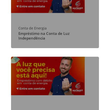
Conta de Energia
Empréstimo na Conta de Luz
Independência