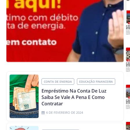
CONTA DE ENERGIA
EDUCAÇÃO FINANCEIRA
Empréstimo Na Conta De Luz
Saiba Se Vale A Pena E Como
Contratar
6 DE FEVEREIRO DE 2024