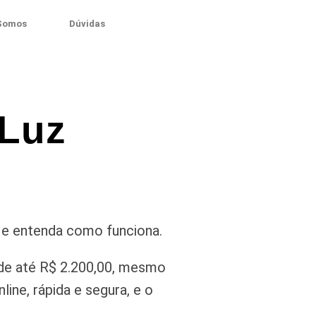
Somos
Dúvidas
 Luz
 e entenda como funciona.
de até R$ 2.200,00, mesmo
ine, rápida e segura, e o