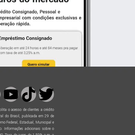
ta o acesso de clientes a crédito
al do Brasil, publicada em 29 de
no Federal, Estadual, Municipal e
. Informações adicionais sobre o
. Taxa de juros de 1,59% a.m. a