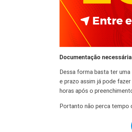
Documentação necessária
Dessa forma basta ter uma c
e prazo assim já pode faze
horas após o preenchimento
Portanto não perca tempo c