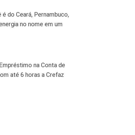
ê é do Ceará, Pernambuco,
e energia no nome em um
 Empréstimo na Conta de
om até 6 horas a Crefaz