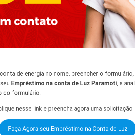
onta de energia no nome, preencher o formulário, 
r seu
Empréstimo na conta de Luz Paramoti
, a an
 do formulário.
lique nesse link e preencha agora uma solicitação
Faça Agora seu Empréstimo na Conta de Luz