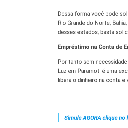
Dessa forma você pode soli
Rio Grande do Norte, Bahia,
desses estados, basta solici
Empréstimo na Conta de E
Por tanto sem necessidade
Luz em Paramoti é uma exce
libera o dinheiro na conta e
Simule AGORA clique no l