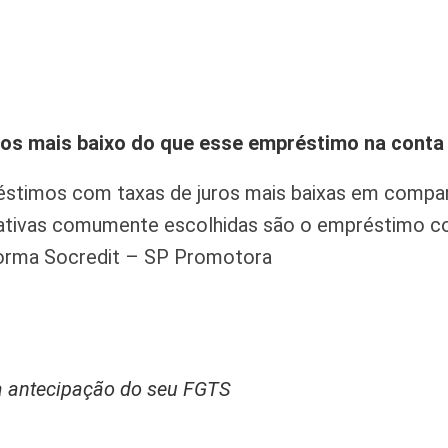
os mais baixo do que esse empréstimo na conta 
éstimos com taxas de juros mais baixas em comp
rnativas comumente escolhidas são o empréstimo 
forma Socredit – SP Promotora
a antecipação do seu FGTS