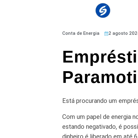
Conta de Energia
2 agosto 202
Emprésti
Paramoti
Está procurando um emprést
Com um papel de energia no
estando negativado, é possí
dinheiro é liberado em até 6