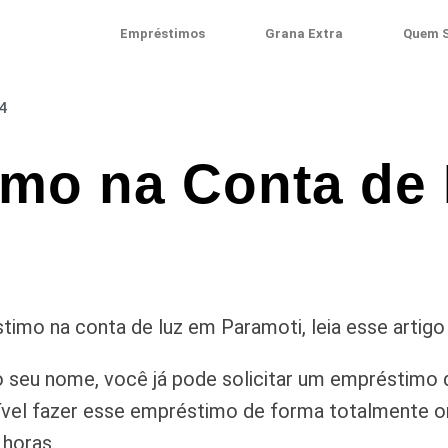
Empréstimos
Grana Extra
Quem 
4
mo na Conta de
imo na conta de luz em Paramoti, leia esse artigo
 seu nome, você já pode solicitar um empréstimo 
vel fazer esse empréstimo de forma totalmente onl
 horas.