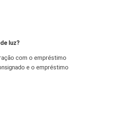
de luz?
aração com o empréstimo
consignado e o empréstimo