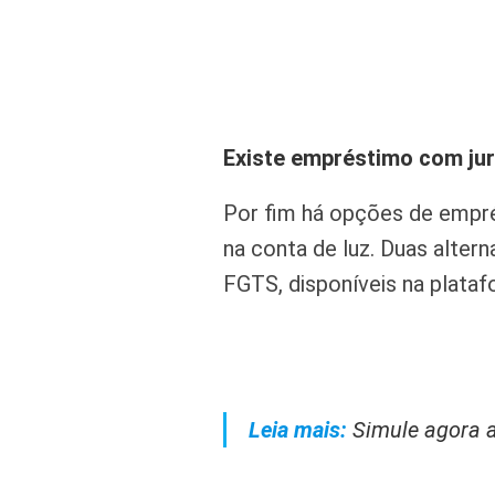
Existe empréstimo com jur
Por fim há opções de empr
na conta de luz. Duas alte
FGTS, disponíveis na plata
Leia mais:
Simule agora 