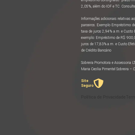
2,05%, além do IOF e TC. Consulte 
Informações adicionais relativas
parceiros. Exemplo Empréstimo d
taxa de juros 2,94% a.m. e Custo
exemplo: Empréstimo de R$ 900,00
juros de 17,83% a.m. e Custo Efeti
de Crédito Bancário
Sobreira Promotora e Assessoria 
Maria Cecilia Pimentel Sobreira 
Site
Seguro
Política de Privacidade
Term