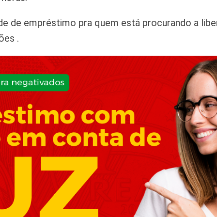
e de empréstimo pra quem está procurando a libera
ões .