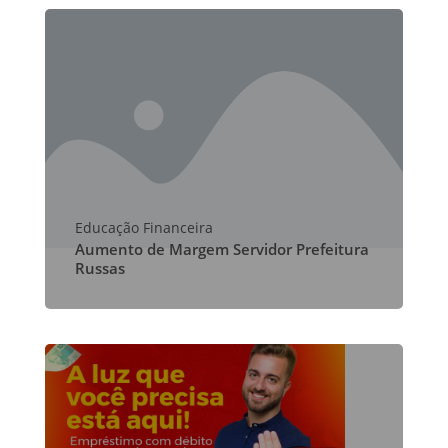
Educação Financeira
Aumento de Margem Servidor Prefeitura
Russas