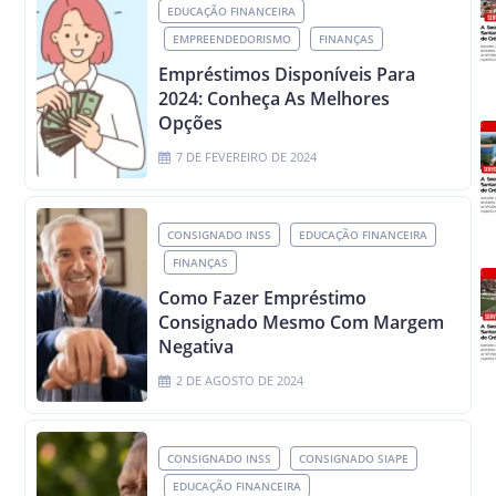
EDUCAÇÃO FINANCEIRA
EMPREENDEDORISMO
FINANÇAS
Empréstimos Disponíveis Para
2024: Conheça As Melhores
Opções
7 DE FEVEREIRO DE 2024
CONSIGNADO INSS
EDUCAÇÃO FINANCEIRA
FINANÇAS
Como Fazer Empréstimo
Consignado Mesmo Com Margem
Negativa
2 DE AGOSTO DE 2024
CONSIGNADO INSS
CONSIGNADO SIAPE
EDUCAÇÃO FINANCEIRA