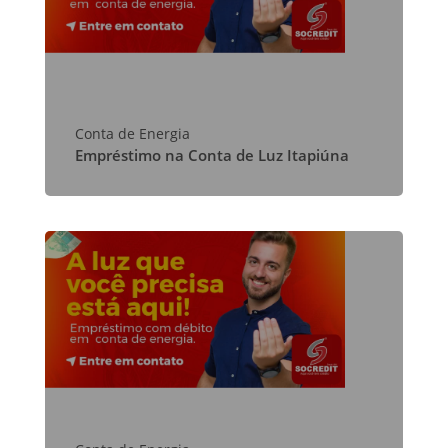
Conta de Energia
Empréstimo na Conta de Luz Itapiúna