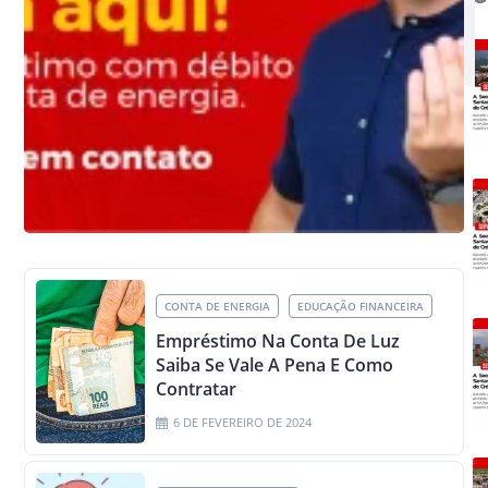
CONTA DE ENERGIA
EDUCAÇÃO FINANCEIRA
Empréstimo Na Conta De Luz
Saiba Se Vale A Pena E Como
Contratar
6 DE FEVEREIRO DE 2024