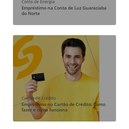
Conta de Energia
Empréstimo na Conta de Luz Guaraciaba
do Norte
Cartão de Crédito
Empréstimo no Cartão de Crédito: Como
fazer e como funciona