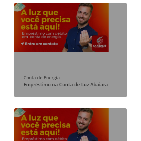
Conta de Energia
Empréstimo na Conta de Luz Abaiara