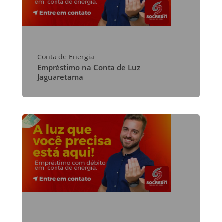
Conta de Energia
Empréstimo na Conta de Luz
Jaguaretama