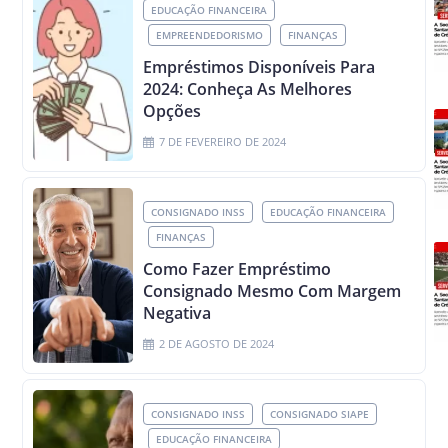
EDUCAÇÃO FINANCEIRA
EMPREENDEDORISMO
FINANÇAS
Empréstimos Disponíveis Para
2024: Conheça As Melhores
Opções
7 DE FEVEREIRO DE 2024
CONSIGNADO INSS
EDUCAÇÃO FINANCEIRA
FINANÇAS
Como Fazer Empréstimo
Consignado Mesmo Com Margem
Negativa
2 DE AGOSTO DE 2024
CONSIGNADO INSS
CONSIGNADO SIAPE
EDUCAÇÃO FINANCEIRA