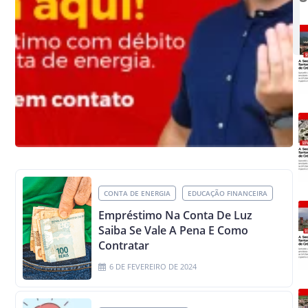
CONTA DE ENERGIA
EDUCAÇÃO FINANCEIRA
Empréstimo Na Conta De Luz
Saiba Se Vale A Pena E Como
Contratar
6 DE FEVEREIRO DE 2024