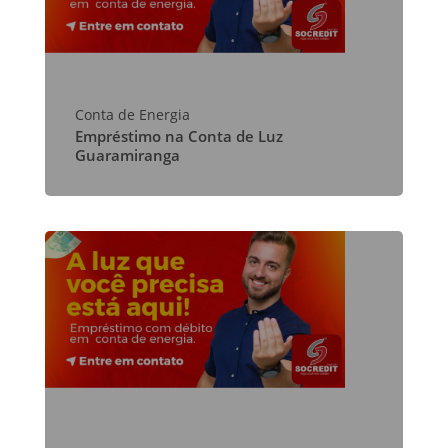
Conta de Energia
Empréstimo na Conta de Luz
Guaramiranga