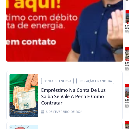
CONTA DE ENERGIA
EDUCAÇÃO FINANCEIRA
Empréstimo Na Conta De Luz
Saiba Se Vale A Pena E Como
Contratar
6 DE FEVEREIRO DE 2024