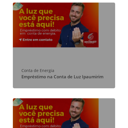
Conta de Energia
Empréstimo na Conta de Luz Ipaumirim