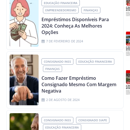
EDUCAÇÃO FINANCEIRA
EMPREENDEDORISMO
FINANÇAS
Empréstimos Disponíveis Para
2024: Conheça As Melhores
Opções
7 DE FEVEREIRO DE 2024
CONSIGNADO INSS
EDUCAÇÃO FINANCEIRA
FINANÇAS
Como Fazer Empréstimo
Consignado Mesmo Com Margem
Negativa
2 DE AGOSTO DE 2024
CONSIGNADO INSS
CONSIGNADO SIAPE
EDUCAÇÃO FINANCEIRA