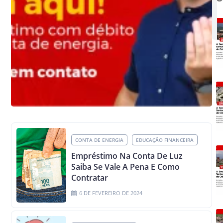
CONTA DE ENERGIA
EDUCAÇÃO FINANCEIRA
Empréstimo Na Conta De Luz
Saiba Se Vale A Pena E Como
Contratar
6 DE FEVEREIRO DE 2024