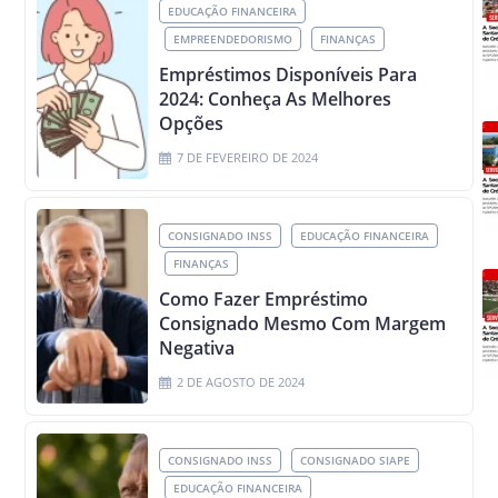
EDUCAÇÃO FINANCEIRA
EMPREENDEDORISMO
FINANÇAS
Empréstimos Disponíveis Para
2024: Conheça As Melhores
Opções
7 DE FEVEREIRO DE 2024
CONSIGNADO INSS
EDUCAÇÃO FINANCEIRA
FINANÇAS
Como Fazer Empréstimo
Consignado Mesmo Com Margem
Negativa
2 DE AGOSTO DE 2024
CONSIGNADO INSS
CONSIGNADO SIAPE
EDUCAÇÃO FINANCEIRA