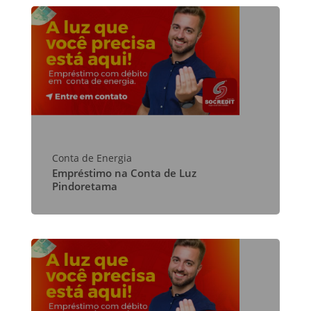
Conta de Energia
Empréstimo na Conta de Luz
Pindoretama