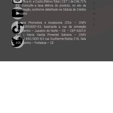
17,83% a.m. e Custo Efetivo Total ( CET ) de 248,72%
o
a.a. Consulte a taxa efetiva do produto, no ato da
o
contratação, conforme detalhado na Cédula de Crédito
ki
Bancário
e
Sobreira Promotora e Assessoria LTDA – CNPJ
s
413140550001-53, localizada a rua da conceição
549, centro – Juazeiro do Norte – CE – CEP 63010-
222 | Maria Cecilia Pimentel Sobreira – CNPJ
33.771.892/0001-83 rua Guilherme Rocha 218, Sala
405, Centro – Fortaleza – CE