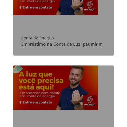
Conta de Energia
Empréstimo na Conta de Luz Ipaumirim