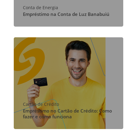
Conta de Energia
Empréstimo na Conta de Luz Banabuiú
Cartão de Crédito
Empréstimo no Cartão de Crédito: Como
fazer e como funciona