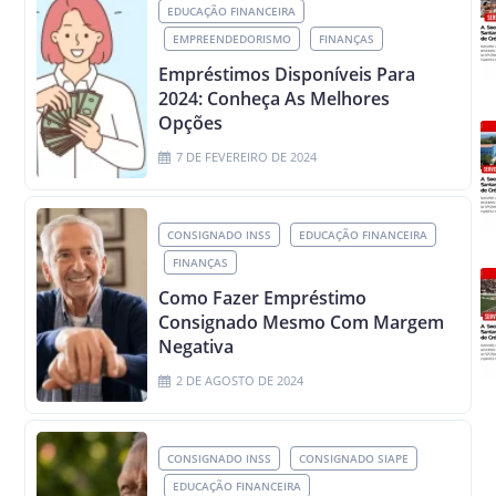
EDUCAÇÃO FINANCEIRA
EMPREENDEDORISMO
FINANÇAS
Empréstimos Disponíveis Para
2024: Conheça As Melhores
Opções
7 DE FEVEREIRO DE 2024
CONSIGNADO INSS
EDUCAÇÃO FINANCEIRA
FINANÇAS
Como Fazer Empréstimo
Consignado Mesmo Com Margem
Negativa
2 DE AGOSTO DE 2024
CONSIGNADO INSS
CONSIGNADO SIAPE
EDUCAÇÃO FINANCEIRA