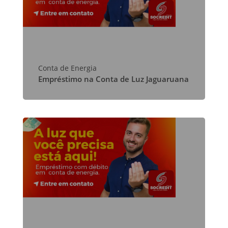
Conta de Energia
Empréstimo na Conta de Luz Jaguaruana