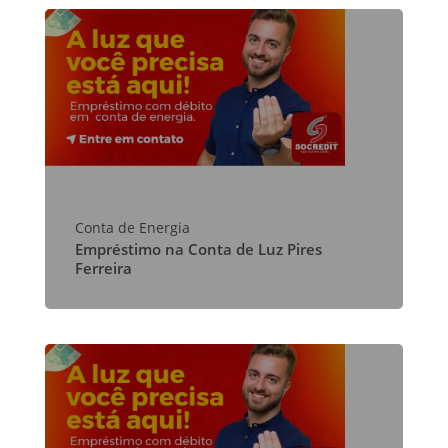
Conta de Energia
Empréstimo na Conta de Luz Pires
Ferreira