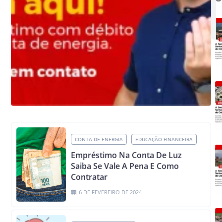
CONTA DE ENERGIA
EDUCAÇÃO FINANCEIRA
Empréstimo Na Conta De Luz
Saiba Se Vale A Pena E Como
Contratar
6 DE FEVEREIRO DE 2024