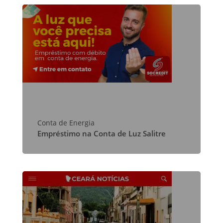
Conta de Energia
Empréstimo na Conta de Luz Salitre