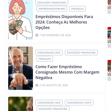
EDUCAÇÃO FINANCEIRA
EMPREENDEDORISMO
FINANÇAS
Empréstimos Disponíveis Para
2024: Conheça As Melhores
Opções
7 DE FEVEREIRO DE 2024
CONSIGNADO INSS
EDUCAÇÃO FINANCEIRA
FINANÇAS
Como Fazer Empréstimo
Consignado Mesmo Com Margem
Negativa
2 DE AGOSTO DE 2024
CONSIGNADO INSS
CONSIGNADO SIAPE
EDUCAÇÃO FINANCEIRA