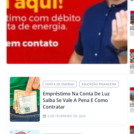
CONTA DE ENERGIA
EDUCAÇÃO FINANCEIRA
Empréstimo Na Conta De Luz
Saiba Se Vale A Pena E Como
Contratar
6 DE FEVEREIRO DE 2024