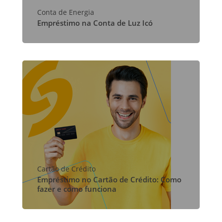
Conta de Energia
Empréstimo na Conta de Luz Icó
Cartão de Crédito
Empréstimo no Cartão de Crédito: Como
fazer e como funciona