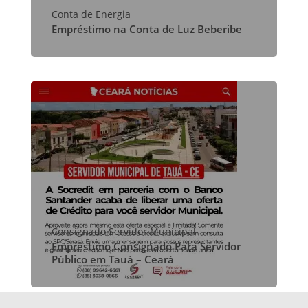
Conta de Energia
Empréstimo na Conta de Luz Beberibe
Consignado Servidor Municipal
Empréstimo Consignado Para Servidor
Público em Tauá – Ceará