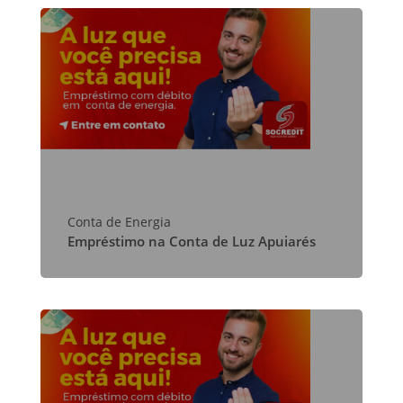
Conta de Energia
Empréstimo na Conta de Luz Apuiarés