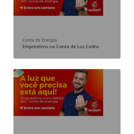
Conta de Energia
Empréstimo na Conta de Luz Cedro