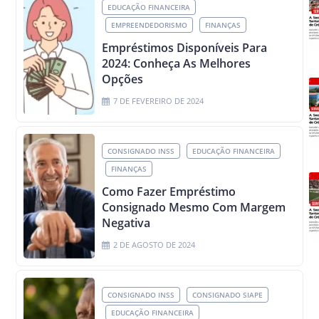
EDUCAÇÃO FINANCEIRA
EMPREENDEDORISMO
FINANÇAS
Empréstimos Disponíveis Para
2024: Conheça As Melhores
Opções
7 DE FEVEREIRO DE 2024
CONSIGNADO INSS
EDUCAÇÃO FINANCEIRA
FINANÇAS
Como Fazer Empréstimo
Consignado Mesmo Com Margem
Negativa
2 DE AGOSTO DE 2024
CONSIGNADO INSS
CONSIGNADO SIAPE
EDUCAÇÃO FINANCEIRA