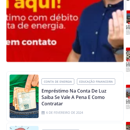
CONTA DE ENERGIA
EDUCAÇÃO FINANCEIRA
Empréstimo Na Conta De Luz
Saiba Se Vale A Pena E Como
Contratar
6 DE FEVEREIRO DE 2024