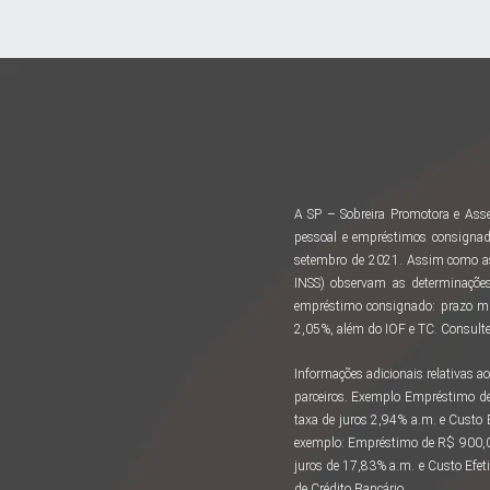
A SP – Sobreira Promotora e Asse
pessoal e empréstimos consignad
setembro de 2021. Assim como as 
INSS) observam as determinações
empréstimo consignado: prazo m
2,05%, além do IOF e TC. Consulte 
Informações adicionais relativas
parceiros. Exemplo Empréstimo d
taxa de juros 2,94% a.m. e Custo
exemplo: Empréstimo de R$ 900,00
juros de 17,83% a.m. e Custo Efeti
de Crédito Bancário