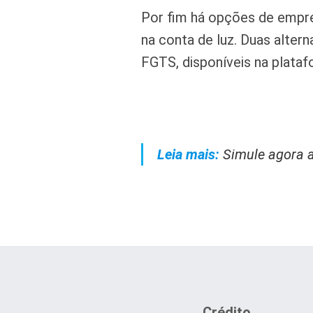
Por fim há opções de empr
na conta de luz. Duas alte
FGTS, disponíveis na plata
Leia mais:
Simule agora 
Crédito