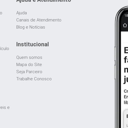
do
Ajuda
Canais de Atendimento
Blog e Notícias
Institucional
ículo
Quem somos
Mapa do Site
Seja Parceiro
Trabalhe Conosco
veis e