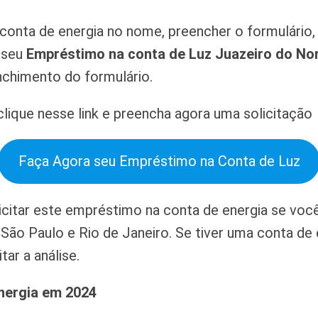
onta de energia no nome, preencher o formulário, 
r seu
Empréstimo na conta de Luz Juazeiro do No
nchimento do formulário.
lique nesse link e preencha agora uma solicitação
Faça Agora seu Empréstimo na Conta de Luz
citar este empréstimo na conta de energia se voc
 São Paulo e Rio de Janeiro. Se tiver uma conta d
tar a análise.
nergia em 2024