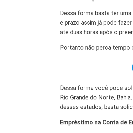
Dessa forma basta ter uma c
e prazo assim já pode faze
até duas horas após o pree
Portanto não perca tempo c
Dessa forma você pode soli
Rio Grande do Norte, Bahia,
desses estados, basta solici
Empréstimo na Conta de E