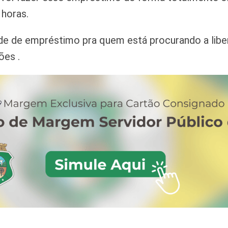
 horas.
e de empréstimo pra quem está procurando a libera
ões .