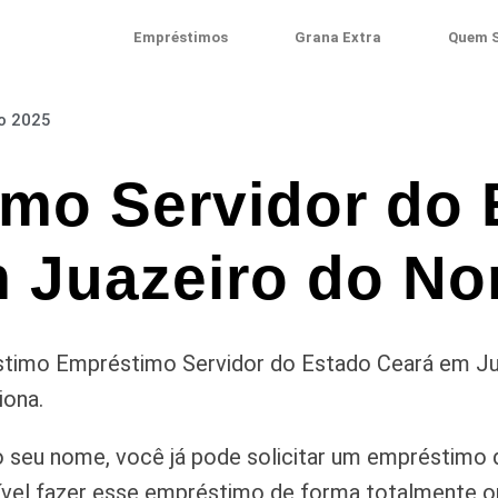
Empréstimos
Grana Extra
Quem 
ro 2025
mo Servidor do 
 Juazeiro do No
timo Empréstimo Servidor do Estado Ceará em Juaz
iona.
 seu nome, você já pode solicitar um empréstimo 
vel fazer esse empréstimo de forma totalmente onl