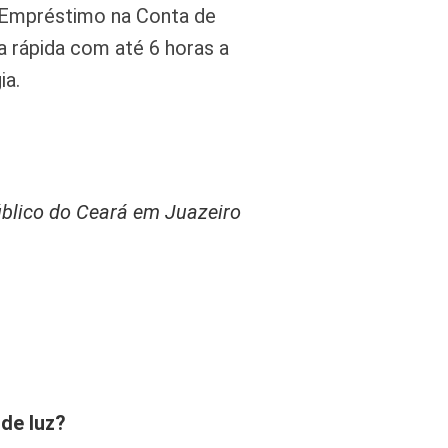
 Empréstimo na Conta de
 rápida com até 6 horas a
ia.
úblico do Ceará em Juazeiro
de luz?