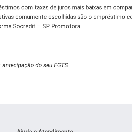
éstimos com taxas de juros mais baixas em comp
rnativas comumente escolhidas são o empréstimo 
forma Socredit – SP Promotora
a antecipação do seu FGTS
Ajuda e Atendimento