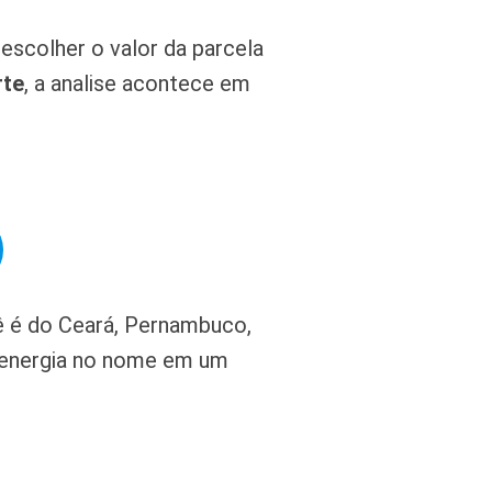
escolher o valor da parcela
rte
, a analise acontece em
ê é do Ceará, Pernambuco,
e energia no nome em um