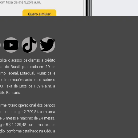
ta o acesso de clientes a crédito
al do Brasil, publicada em 29 de
no Federal, Estadual, Municipal e
. Informações adicionais sobre o
. Taxa de juros de 1,59% a.m. a
ito Bancário.
me roteiro operacional dos bancos
r total a pagar 2.709,84 com uma
 de 8 meses e máximo de 24 meses.
pagar R$ 2.238,48 com uma taxa de
tação, conforme detalhado na Cédula