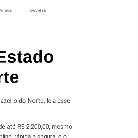
Somos
Dúvidas
Estado
rte
eiro do Norte, leia esse
de até R$ 2.200,00, mesmo
ine, rápida e segura, e o