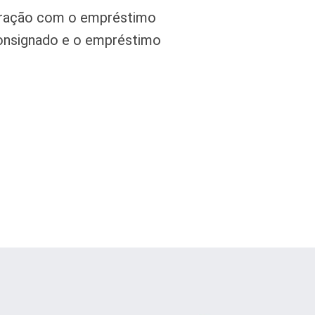
aração com o empréstimo
consignado e o empréstimo