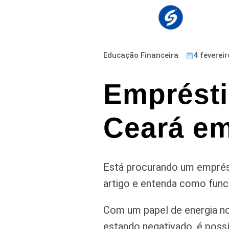
Educação Financeira
4 feverei
Emprésti
Ceará em
Está procurando um emprés
artigo e entenda como func
Com um papel de energia no
estando negativado, é possí