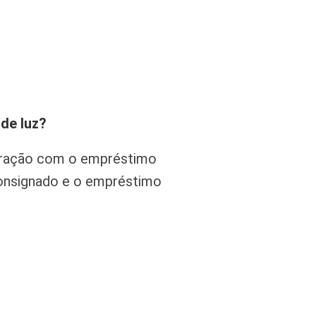
de luz?
aração com o empréstimo
consignado e o empréstimo