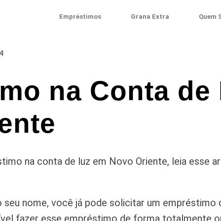
Empréstimos
Grana Extra
Quem 
4
mo na Conta de
ente
imo na conta de luz em Novo Oriente, leia esse a
 seu nome, você já pode solicitar um empréstimo 
vel fazer esse empréstimo de forma totalmente onl