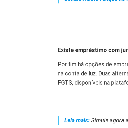
Existe empréstimo com jur
Por fim há opções de empr
na conta de luz. Duas alte
FGTS, disponíveis na plata
Leia mais:
Simule agora 