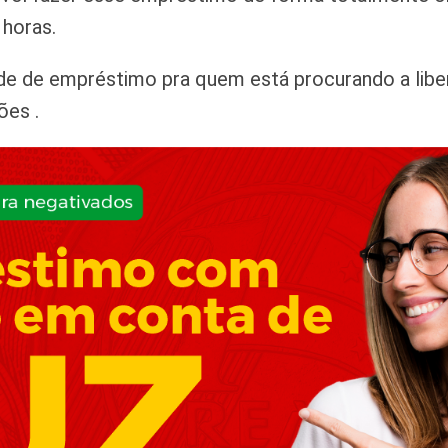
 horas.
e de empréstimo pra quem está procurando a libera
ões .