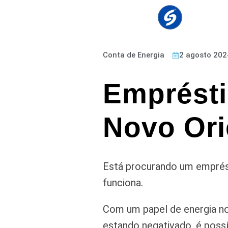
Conta de Energia
2 agosto 202
Emprésti
Novo Ori
Está procurando um emprést
funciona.
Com um papel de energia no
estando negativado, é possí