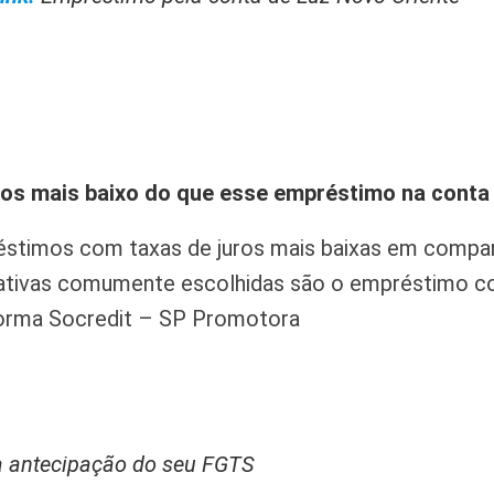
os mais baixo do que esse empréstimo na conta 
éstimos com taxas de juros mais baixas em comp
rnativas comumente escolhidas são o empréstimo 
forma Socredit – SP Promotora
a antecipação do seu FGTS