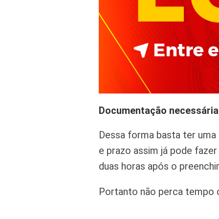
Documentação necessária
Dessa forma basta ter uma c
e prazo assim já pode faze
duas horas após o preenchi
Portanto não perca tempo c