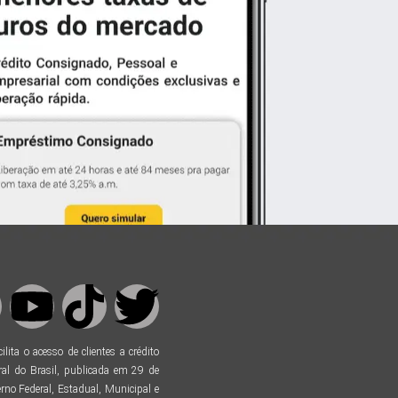
ta o acesso de clientes a crédito
al do Brasil, publicada em 29 de
no Federal, Estadual, Municipal e