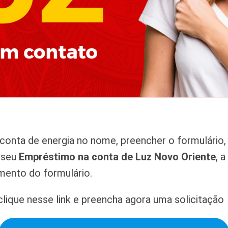
onta de energia no nome, preencher o formulário, 
r seu
Empréstimo na conta de Luz Novo Oriente
, 
mento do formulário.
lique nesse link e preencha agora uma solicitação