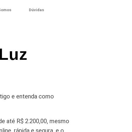
Somos
Dúvidas
 Luz
rtigo e entenda como
de até R$ 2.200,00, mesmo
ine, rápida e segura, e o