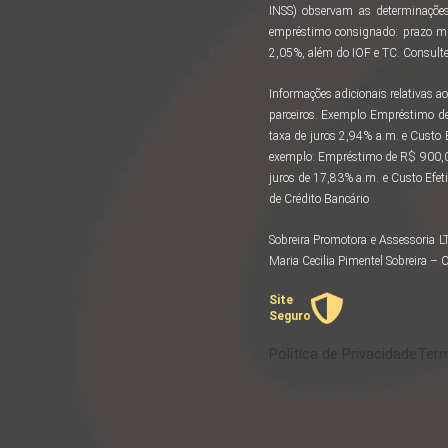
INSS) observam as determinações
empréstimo consignado: prazo m
2,05%, além do IOF e TC. Consulte 
Informações adicionais relativas
parceiros. Exemplo Empréstimo d
taxa de juros 2,94% a.m. e Custo
exemplo: Empréstimo de R$ 900,00
juros de 17,83% a.m. e Custo Efeti
de Crédito Bancário
Sobreira Promotora e Assessoria 
Maria Cecilia Pimentel Sobreira 
Site
Seguro
Política de Privacidade
Term