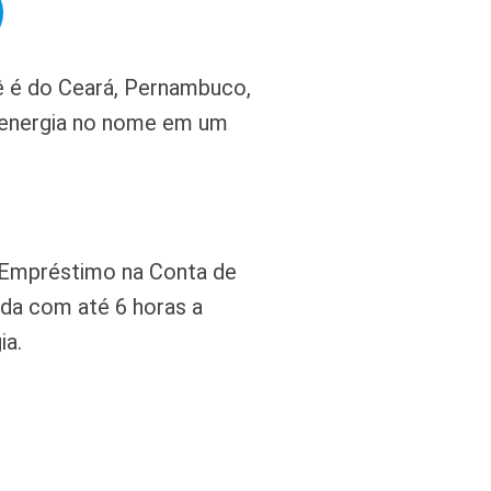
ê é do Ceará, Pernambuco,
e energia no nome em um
 Empréstimo na Conta de
da com até 6 horas a
ia.