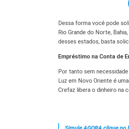
Dessa forma você pode soli
Rio Grande do Norte, Bahia,
desses estados, basta solici
Empréstimo na Conta de E
Por tanto sem necessidade
Luz em Novo Oriente é uma 
Crefaz libera o dinheiro na 
Simule AGORA clique no l