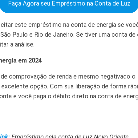
Faça Agora seu Empréstimo na Conta de Luz
citar este empréstimo na conta de energia se voc
 São Paulo e Rio de Janeiro. Se tiver uma conta d
tar a análise.
nergia em 2024
 de comprovação de renda e mesmo negativado o
excelente opção. Com sua liberação de forma rápi
conta e você paga o débito direto na conta de energ
ink:
Empréstimo pela conta de Luz Novo Oriente