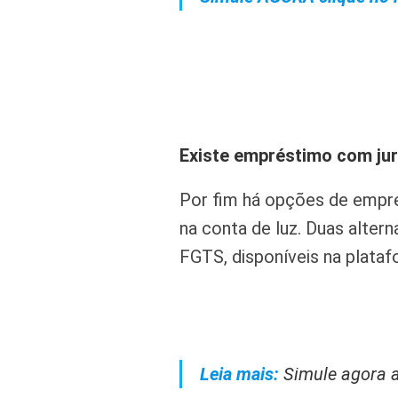
Existe empréstimo com jur
Por fim há opções de empr
na conta de luz. Duas alte
FGTS, disponíveis na plata
Leia mais:
Simule agora 