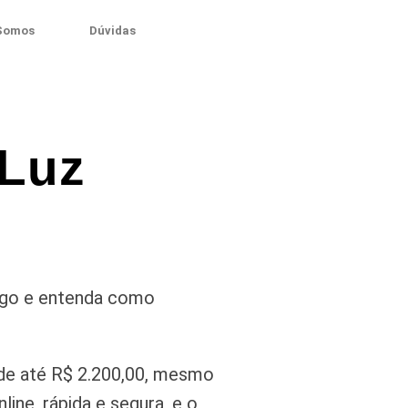
Somos
Dúvidas
 Luz
tigo e entenda como
de até R$ 2.200,00, mesmo
ine, rápida e segura, e o