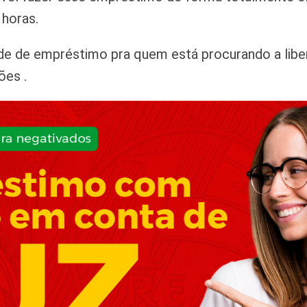
 horas.
e de empréstimo pra quem está procurando a libera
ões .