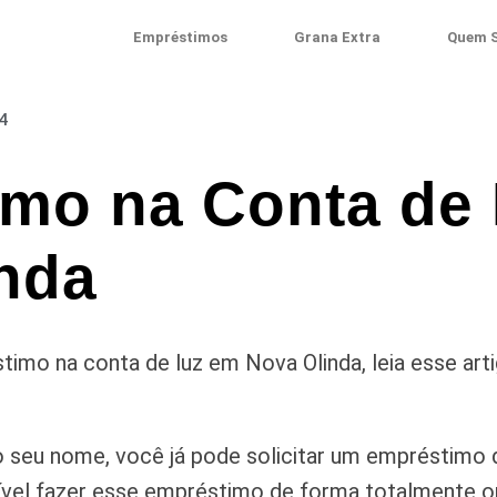
Empréstimos
Grana Extra
Quem 
4
mo na Conta de
nda
imo na conta de luz em Nova Olinda, leia esse ar
 seu nome, você já pode solicitar um empréstimo 
vel fazer esse empréstimo de forma totalmente onl