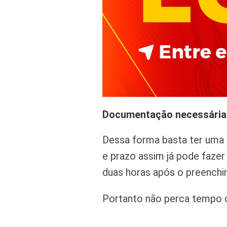
Documentação necessária
Dessa forma basta ter uma c
e prazo assim já pode faze
duas horas após o preenchi
Portanto não perca tempo c