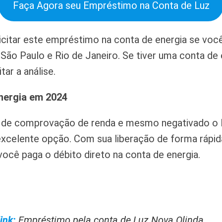
Faça Agora seu Empréstimo na Conta de Luz
citar este empréstimo na conta de energia se voc
 São Paulo e Rio de Janeiro. Se tiver uma conta d
tar a análise.
nergia em 2024
 de comprovação de renda e mesmo negativado o
xcelente opção. Com sua liberação de forma rápid
 você paga o débito direto na conta de energia.
ink:
Empréstimo pela conta de Luz Nova Olinda