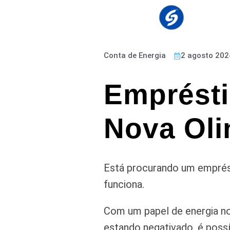
Conta de Energia
2 agosto 202
Emprésti
Nova Oli
Está procurando um emprést
funciona.
Com um papel de energia no
estando negativado, é possí