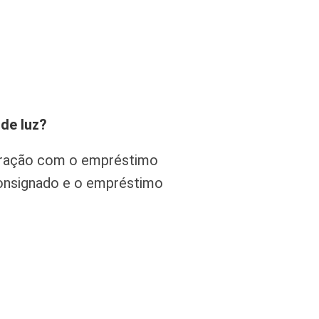
de luz?
aração com o empréstimo
consignado e o empréstimo