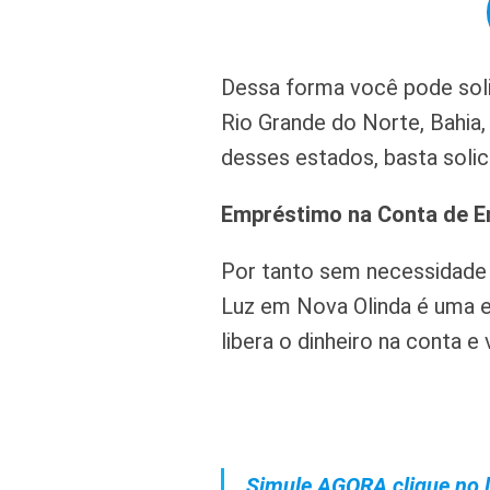
Dessa forma você pode soli
Rio Grande do Norte, Bahia,
desses estados, basta solici
Empréstimo na Conta de E
Por tanto sem necessidade
Luz em Nova Olinda é uma e
libera o dinheiro na conta e
Simule AGORA clique no l