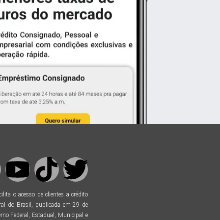
ta o acesso de clientes a crédito
al do Brasil, publicada em 29 de
no Federal, Estadual, Municipal e