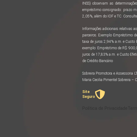
INSS) observam as determinações
empréstimo consignado: prazo m
2,05%, além do IOF e TC. Consulte 
Informações adicionais relativas
parceiros. Exemplo Empréstimo d
taxa de juros 2,94% a.m. e Custo
exemplo: Empréstimo de R$ 900,00
juros de 17,83% a.m. e Custo Efeti
de Crédito Bancário
Sobreira Promotora e Assessoria 
Maria Cecilia Pimentel Sobreira 
Site
Seguro
Política de Privacidade
Term