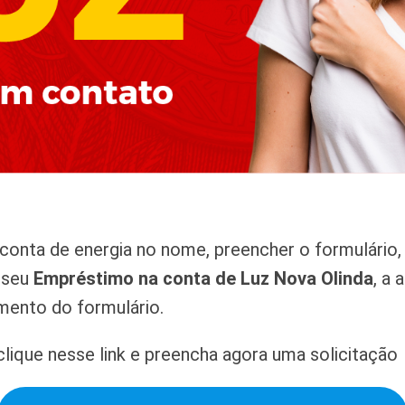
onta de energia no nome, preencher o formulário, 
r seu
Empréstimo na conta de Luz Nova Olinda
, a
mento do formulário.
lique nesse link e preencha agora uma solicitação