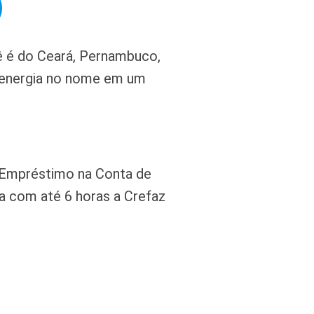
ê é do Ceará, Pernambuco,
e energia no nome em um
 Empréstimo na Conta de
a com até 6 horas a Crefaz