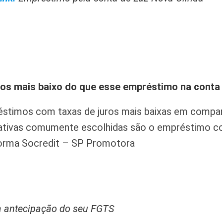
os mais baixo do que esse empréstimo na conta 
éstimos com taxas de juros mais baixas em comp
rnativas comumente escolhidas são o empréstimo 
forma Socredit – SP Promotora
a antecipação do seu FGTS