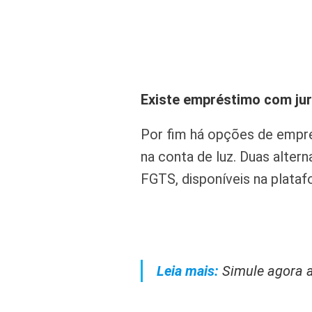
Existe empréstimo com jur
Por fim há opções de empr
na conta de luz. Duas alte
FGTS, disponíveis na plata
Leia mais:
Simule agora 