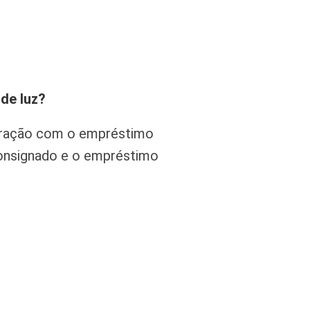
de luz?
aração com o empréstimo
consignado e o empréstimo