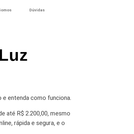
Somos
Dúvidas
 Luz
o e entenda como funciona.
de até R$ 2.200,00, mesmo
ine, rápida e segura, e o