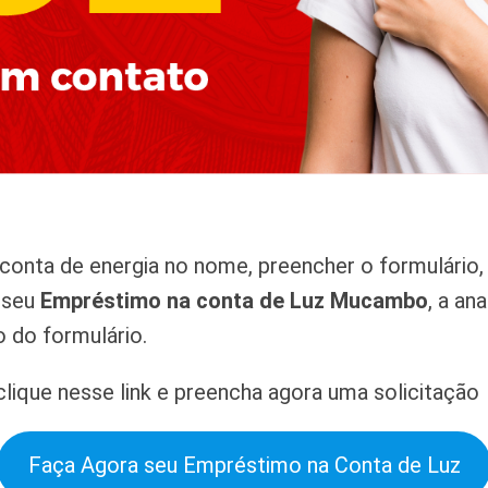
onta de energia no nome, preencher o formulário, 
r seu
Empréstimo na conta de Luz Mucambo
, a an
 do formulário.
lique nesse link e preencha agora uma solicitação
Faça Agora seu Empréstimo na Conta de Luz