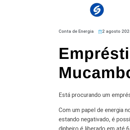
Conta de Energia
2 agosto 202
Emprésti
Mucamb
Está procurando um emprést
Com um papel de energia no
estando negativado, é possí
dinheiro é liberado em até 6