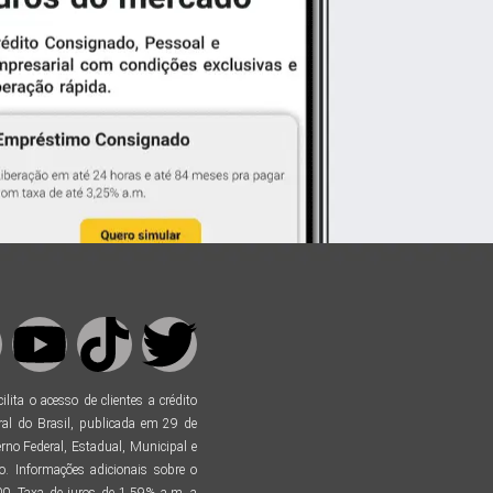
ta o acesso de clientes a crédito
al do Brasil, publicada em 29 de
no Federal, Estadual, Municipal e
. Informações adicionais sobre o
. Taxa de juros de 1,59% a.m. a