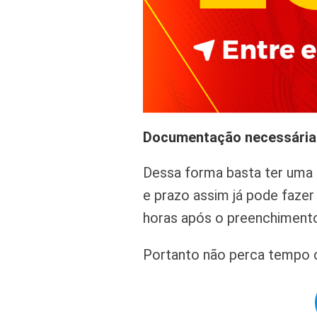
Documentação necessária
Dessa forma basta ter uma c
e prazo assim já pode faze
horas após o preenchimento
Portanto não perca tempo c