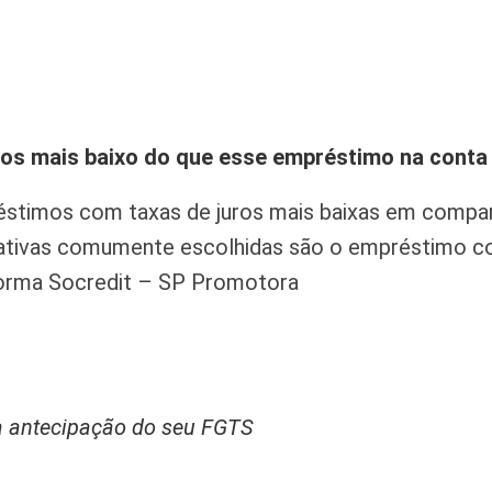
os mais baixo do que esse empréstimo na conta 
éstimos com taxas de juros mais baixas em comp
rnativas comumente escolhidas são o empréstimo 
forma Socredit – SP Promotora
a antecipação do seu FGTS