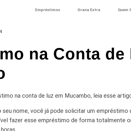
Empréstimos
Grana Extra
Quem 
4
mo na Conta de
o
imo na conta de luz em Mucambo, leia esse artig
 seu nome, você já pode solicitar um empréstimo 
vel fazer esse empréstimo de forma totalmente onl
 horas.