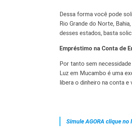
Dessa forma você pode soli
Rio Grande do Norte, Bahia,
desses estados, basta solici
Empréstimo na Conta de E
Por tanto sem necessidade
Luz em Mucambo é uma exce
libera o dinheiro na conta e
Simule AGORA clique no l