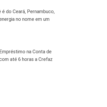
ê é do Ceará, Pernambuco,
e energia no nome em um
 Empréstimo na Conta de
com até 6 horas a Crefaz