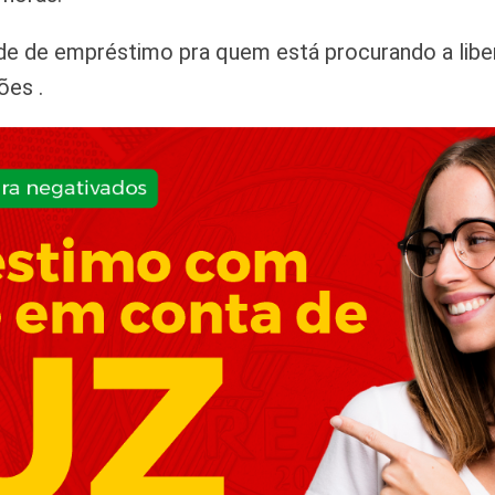
e de empréstimo pra quem está procurando a libera
ões .