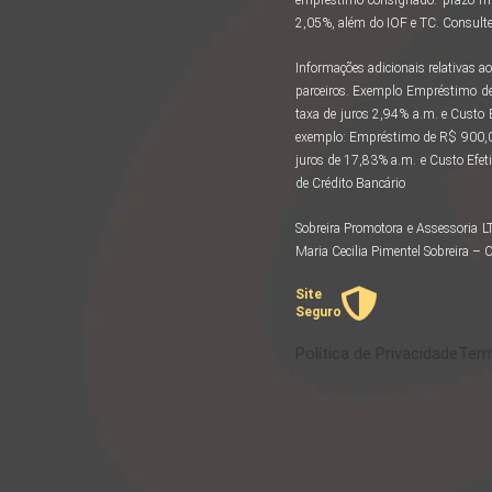
2,05%, além do IOF e TC. Consulte 
Informações adicionais relativas
parceiros. Exemplo Empréstimo d
taxa de juros 2,94% a.m. e Custo
exemplo: Empréstimo de R$ 900,00
juros de 17,83% a.m. e Custo Efeti
de Crédito Bancário
Sobreira Promotora e Assessoria 
Maria Cecilia Pimentel Sobreira 
Site
Seguro
Política de Privacidade
Term