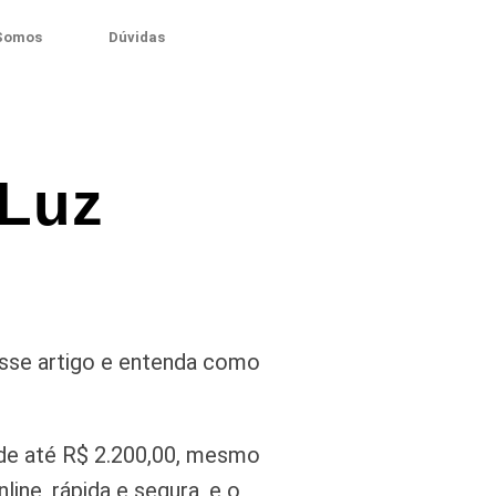
Somos
Dúvidas
 Luz
sse artigo e entenda como
de até R$ 2.200,00, mesmo
ine, rápida e segura, e o