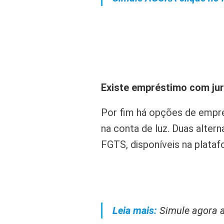
Existe empréstimo com jur
Por fim há opções de empr
na conta de luz. Duas alte
FGTS, disponíveis na plata
Leia mais:
Simule agora 