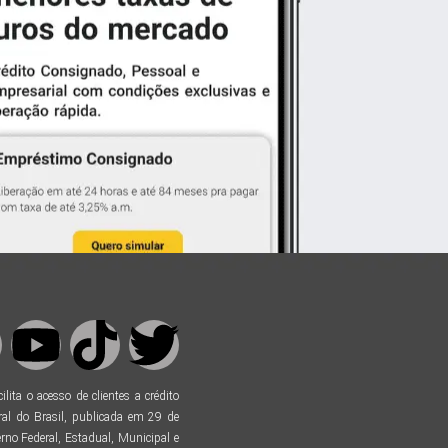
ta o acesso de clientes a crédito
al do Brasil, publicada em 29 de
no Federal, Estadual, Municipal e