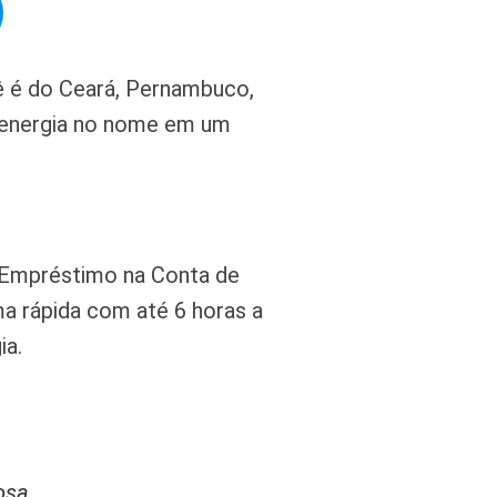
ê é do Ceará, Pernambuco,
e energia no nome em um
 Empréstimo na Conta de
 rápida com até 6 horas a
ia.
osa