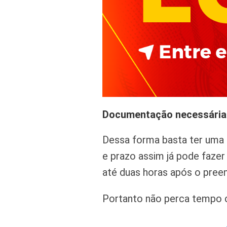
Documentação necessária
Dessa forma basta ter uma c
e prazo assim já pode faze
até duas horas após o pree
Portanto não perca tempo c