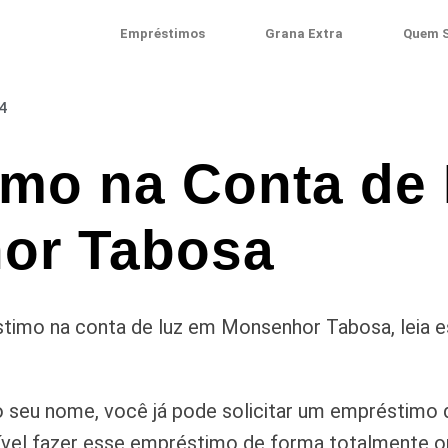
Empréstimos
Grana Extra
Quem 
4
mo na Conta de
or Tabosa
timo na conta de luz em Monsenhor Tabosa, leia e
 seu nome, você já pode solicitar um empréstimo 
vel fazer esse empréstimo de forma totalmente onl