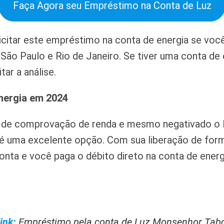
Faça Agora seu Empréstimo na Conta de Luz
citar este empréstimo na conta de energia se voc
 São Paulo e Rio de Janeiro. Se tiver uma conta d
tar a análise.
nergia em 2024
 de comprovação de renda e mesmo negativado o
 uma excelente opção. Com sua liberação de forma
conta e você paga o débito direto na conta de energ
ink:
Empréstimo pela conta de Luz Monsenhor Tab