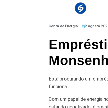
Conta de Energia
2 agosto 202
Emprésti
Monsenh
Está procurando um emprés
funciona.
Com um papel de energia no
estando negativado, é possí