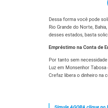
Dessa forma você pode soli
Rio Grande do Norte, Bahia,
desses estados, basta solici
Empréstimo na Conta de E
Por tanto sem necessidade
Luz em Monsenhor Tabosa é
Crefaz libera o dinheiro na 
Simule AGORA clique no l