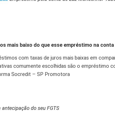
os mais baixo do que esse empréstimo na conta 
éstimos com taxas de juros mais baixas em comp
rnativas comumente escolhidas são o empréstimo 
forma Socredit – SP Promotora
a antecipação do seu FGTS