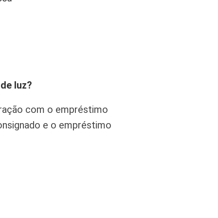
de luz?
aração com o empréstimo
consignado e o empréstimo