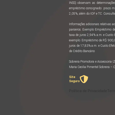
INSS) observam as determinações
empréstimo consignado: prazo m
2,05%, além do IOF e TC. Consulte 
Informações adicionais relativas
parceiros. Exemplo Empréstimo d
taxa de juros 2,94% a.m. e Custo
exemplo: Empréstimo de R$ 900,00
juros de 17,83% a.m. e Custo Efeti
de Crédito Bancário
Sobreira Promotora e Assessoria 
Maria Cecilia Pimentel Sobreira 
Site
Seguro
Política de Privacidade
Term