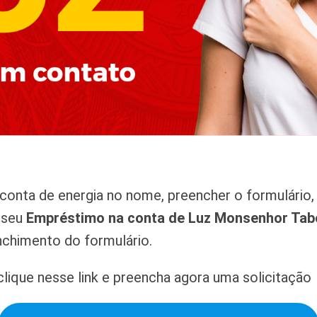
onta de energia no nome, preencher o formulário, 
r seu
Empréstimo na conta de Luz Monsenhor Tab
nchimento do formulário.
lique nesse link e preencha agora uma solicitação