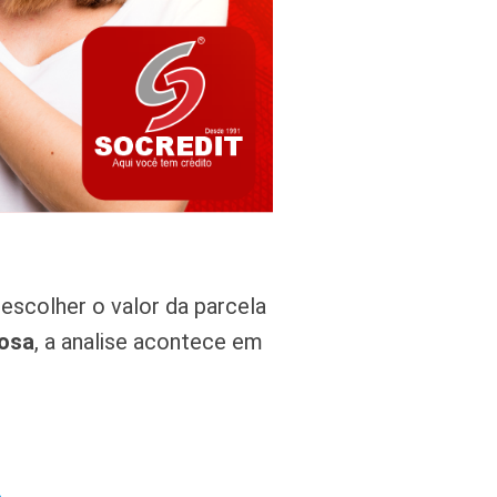
escolher o valor da parcela
osa
, a analise acontece em