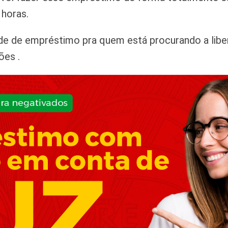
 horas.
e de empréstimo pra quem está procurando a libera
ões .