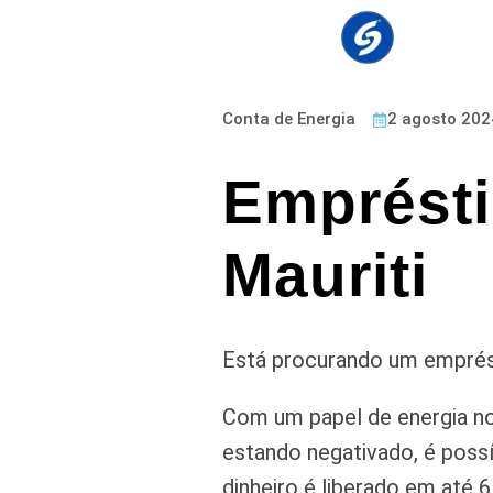
Conta de Energia
2 agosto 202
Emprésti
Mauriti
Está procurando um emprést
Com um papel de energia no
estando negativado, é possí
dinheiro é liberado em até 6