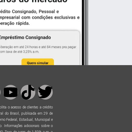
ta o acesso de clientes a crédito
al do Brasil, publicada em 29 de
no Federal, Estadual, Municipal e
. Informações adicionais sobre o
. Taxa de juros de 1,59% a.m. a