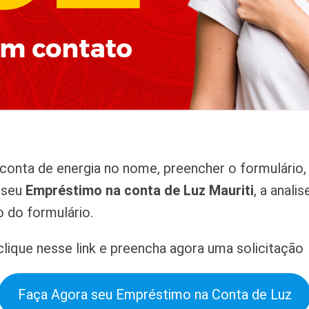
onta de energia no nome, preencher o formulário, 
r seu
Empréstimo na conta de Luz Mauriti
, a anal
 do formulário.
lique nesse link e preencha agora uma solicitação
Faça Agora seu Empréstimo na Conta de Luz