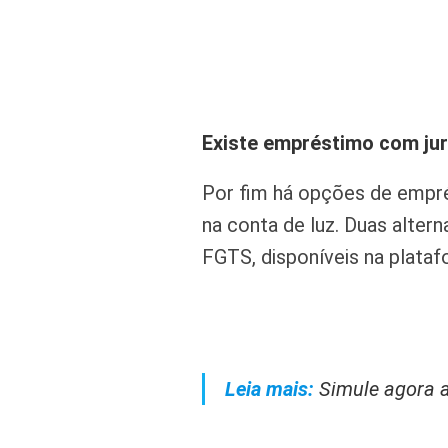
Existe empréstimo com jur
Por fim há opções de empr
na conta de luz. Duas alte
FGTS, disponíveis na plata
Leia mais:
Simule agora 