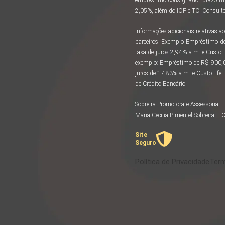
2,05%, além do IOF e TC. Consulte 
Informações adicionais relativas
parceiros. Exemplo Empréstimo d
taxa de juros 2,94% a.m. e Custo
exemplo: Empréstimo de R$ 900,00
juros de 17,83% a.m. e Custo Efeti
de Crédito Bancário
Sobreira Promotora e Assessoria 
Maria Cecilia Pimentel Sobreira 
Site
Seguro
Política de Privacidade
Term