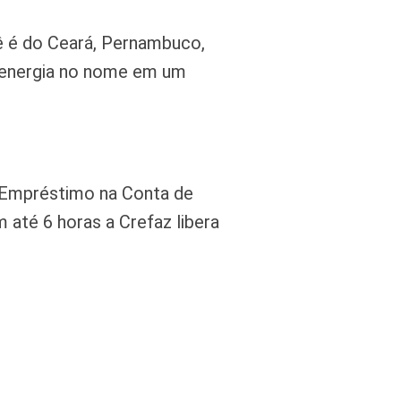
ê é do Ceará, Pernambuco,
e energia no nome em um
 Empréstimo na Conta de
até 6 horas a Crefaz libera