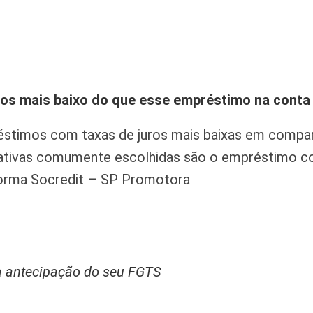
os mais baixo do que esse empréstimo na conta 
éstimos com taxas de juros mais baixas em comp
rnativas comumente escolhidas são o empréstimo 
forma Socredit – SP Promotora
a antecipação do seu FGTS