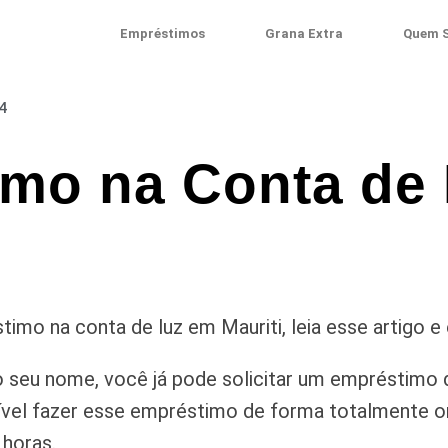
Empréstimos
Grana Extra
Quem 
4
mo na Conta de
imo na conta de luz em Mauriti, leia esse artigo e
 seu nome, você já pode solicitar um empréstimo 
vel fazer esse empréstimo de forma totalmente onl
 horas.