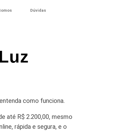
Somos
Dúvidas
 Luz
 entenda como funciona.
de até R$ 2.200,00, mesmo
ine, rápida e segura, e o