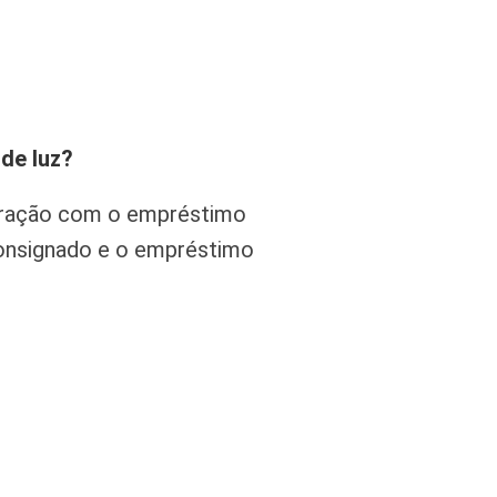
de luz?
aração com o empréstimo
consignado e o empréstimo