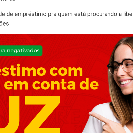
e de empréstimo pra quem está procurando a libera
ões .