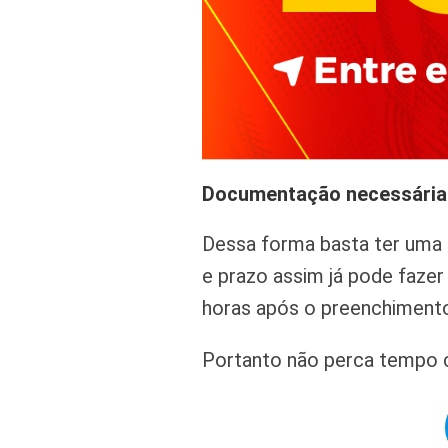
Documentação necessária
Dessa forma basta ter uma c
e prazo assim já pode faze
horas após o preenchimento
Portanto não perca tempo c