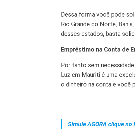
Dessa forma você pode soli
Rio Grande do Norte, Bahia,
desses estados, basta solici
Empréstimo na Conta de E
Por tanto sem necessidade
Luz em Mauriti é uma excele
o dinheiro na conta e você p
Simule AGORA clique no l