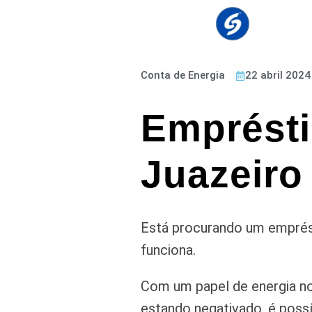
Conta de Energia
22 abril 2024
Emprésti
Juazeiro
Está procurando um emprést
funciona.
Com um papel de energia no
estando negativado, é possí