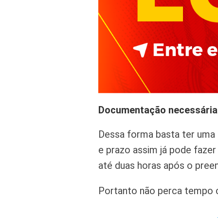
Documentação necessária
Dessa forma basta ter uma c
e prazo assim já pode faze
até duas horas após o pree
Portanto não perca tempo c