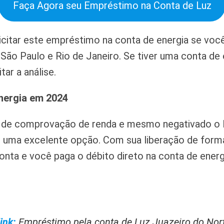
Faça Agora seu Empréstimo na Conta de Luz
citar este empréstimo na conta de energia se voc
 São Paulo e Rio de Janeiro. Se tiver uma conta d
tar a análise.
nergia em 2024
 de comprovação de renda e mesmo negativado o
 uma excelente opção. Com sua liberação de forma
conta e você paga o débito direto na conta de energ
ink:
Empréstimo pela conta de Luz Juazeiro do Nor