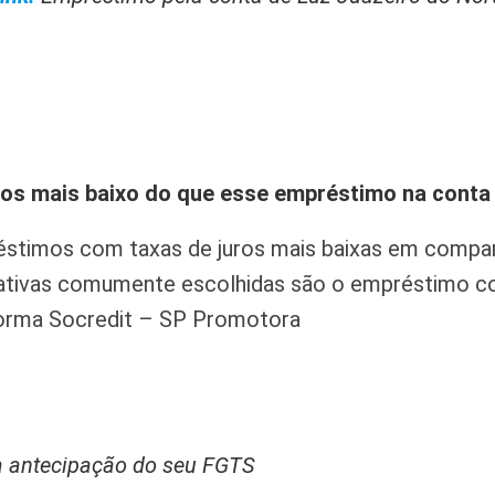
os mais baixo do que esse empréstimo na conta 
éstimos com taxas de juros mais baixas em comp
rnativas comumente escolhidas são o empréstimo 
forma Socredit – SP Promotora
a antecipação do seu FGTS