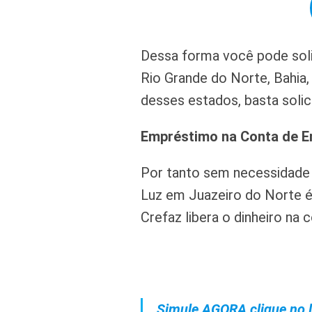
Dessa forma você pode soli
Rio Grande do Norte, Bahia,
desses estados, basta solici
Empréstimo na Conta de E
Por tanto sem necessidade
Luz em Juazeiro do Norte é
Crefaz libera o dinheiro na 
Simule AGORA clique no l