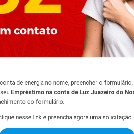
onta de energia no nome, preencher o formulário, 
r seu
Empréstimo na conta de Luz Juazeiro do No
nchimento do formulário.
lique nesse link e preencha agora uma solicitação