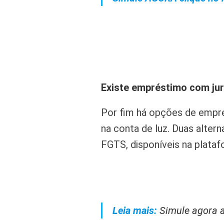
Existe empréstimo com jur
Por fim há opções de empr
na conta de luz. Duas alte
FGTS, disponíveis na plata
Leia mais:
Simule agora 