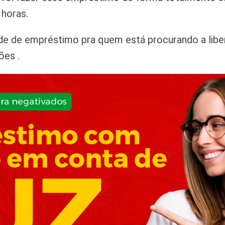
 horas.
e de empréstimo pra quem está procurando a libera
ões .