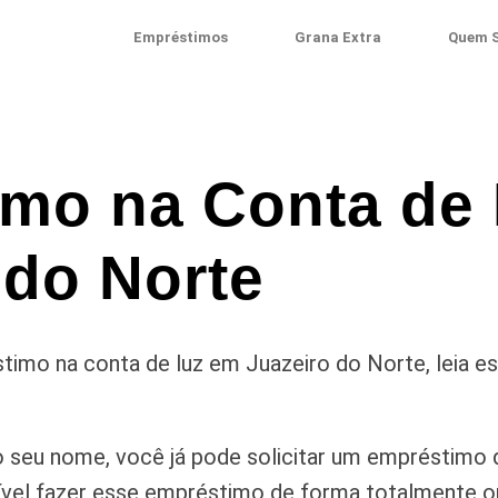
Empréstimos
Grana Extra
Quem 
mo na Conta de
 do Norte
imo na conta de luz em Juazeiro do Norte, leia e
 seu nome, você já pode solicitar um empréstimo 
vel fazer esse empréstimo de forma totalmente onl