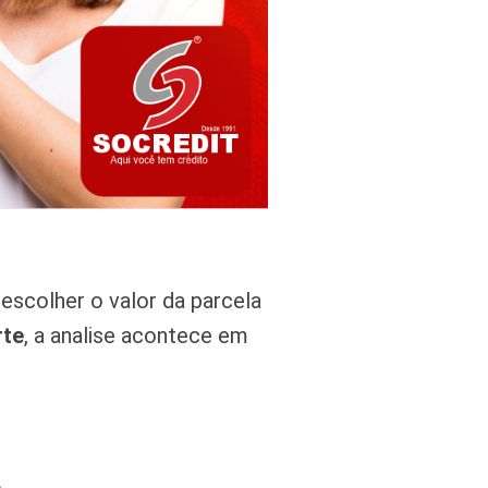
escolher o valor da parcela
rte
, a analise acontece em