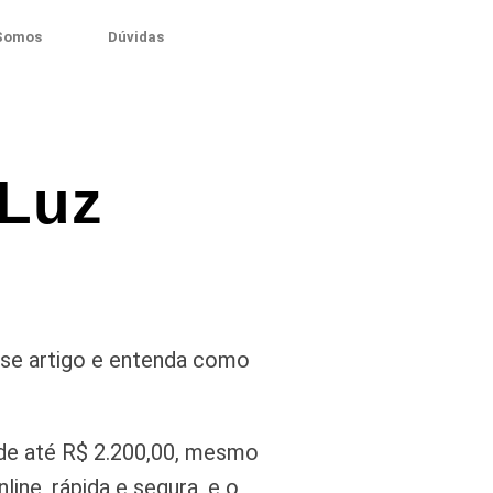
Somos
Dúvidas
 Luz
sse artigo e entenda como
de até R$ 2.200,00, mesmo
ine, rápida e segura, e o