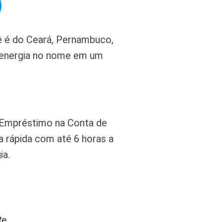
ê é do Ceará, Pernambuco,
e energia no nome em um
 Empréstimo na Conta de
 rápida com até 6 horas a
ia.
te