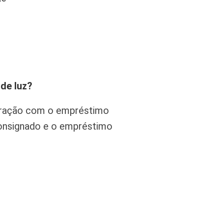
de luz?
aração com o empréstimo
consignado e o empréstimo