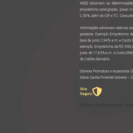
INSS) observam as determinações
empréstimo consignado: prazo m
2,05%, além do IOF e TC. Consulte 
Informações adicionais relativas
parceiros. Exemplo Empréstimo d
taxa de juros 2,94% a.m. e Custo
exemplo: Empréstimo de R$ 900,00
juros de 17,83% a.m. e Custo Efeti
de Crédito Bancário
Sobreira Promotora e Assessoria 
Maria Cecilia Pimentel Sobreira 
Site
Seguro
Política de Privacidade
Term