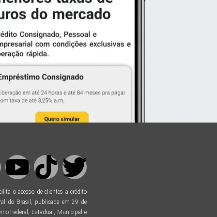
ta o acesso de clientes a crédito
al do Brasil, publicada em 29 de
no Federal, Estadual, Municipal e