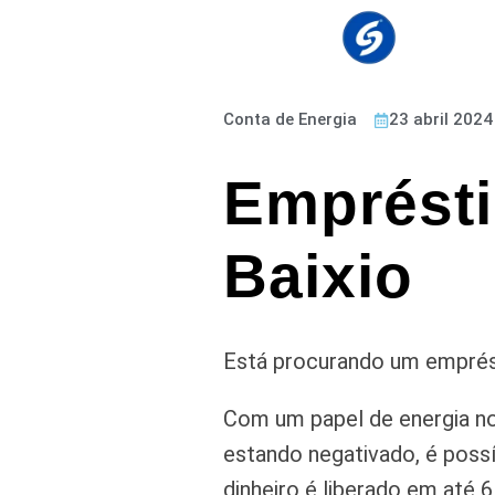
Conta de Energia
23 abril 2024
Emprésti
Baixio
Está procurando um emprést
Com um papel de energia no
estando negativado, é possí
dinheiro é liberado em até 6