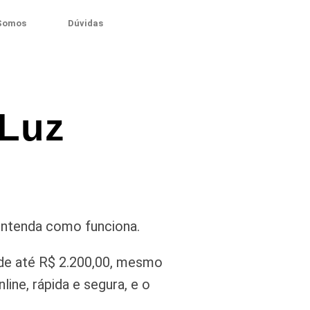
Somos
Dúvidas
 Luz
 entenda como funciona.
de até R$ 2.200,00, mesmo
ine, rápida e segura, e o