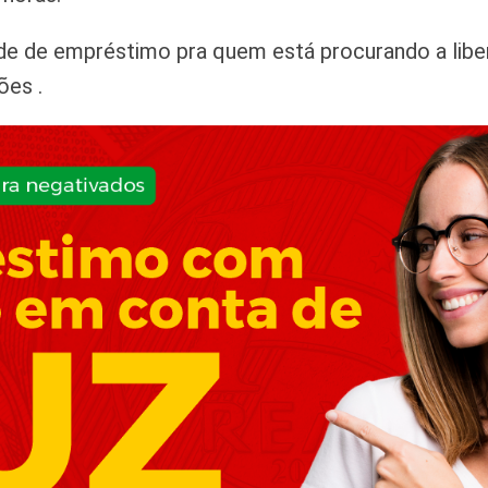
e de empréstimo pra quem está procurando a libera
ões .