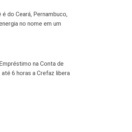
ê é do Ceará, Pernambuco,
e energia no nome em um
 Empréstimo na Conta de
té 6 horas a Crefaz libera