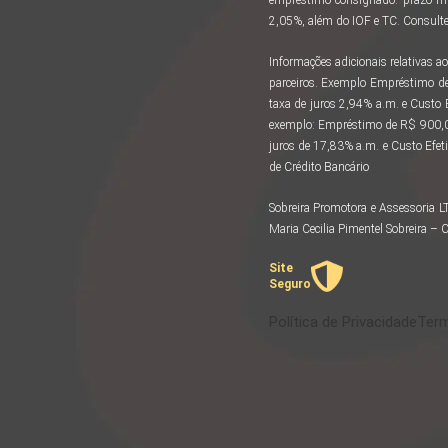
2,05%, além do IOF e TC. Consulte 
Informações adicionais relativas
parceiros. Exemplo Empréstimo d
taxa de juros 2,94% a.m. e Custo
exemplo: Empréstimo de R$ 900,00
juros de 17,83% a.m. e Custo Efeti
de Crédito Bancário
Sobreira Promotora e Assessoria 
Maria Cecilia Pimentel Sobreira 
Site
Seguro
Política de Privacidade
Term