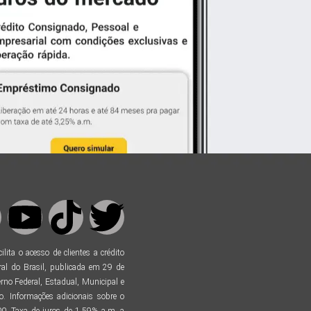
ta o acesso de clientes a crédito
al do Brasil, publicada em 29 de
no Federal, Estadual, Municipal e
. Informações adicionais sobre o
. Taxa de juros de 1,59% a.m. a