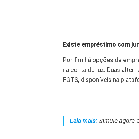
Existe empréstimo com jur
Por fim há opções de empr
na conta de luz. Duas alte
FGTS, disponíveis na plata
Leia mais:
Simule agora 