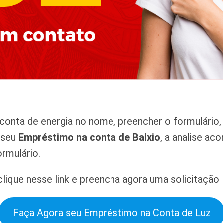
onta de energia no nome, preencher o formulário, 
r seu
Empréstimo na conta de Baixio
, a analise ac
rmulário.
lique nesse link e preencha agora uma solicitação
Faça Agora seu Empréstimo na Conta de Luz